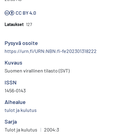
CC BY 4.0
Lataukset
127
Pysyvä osoite
https://urn.fi/URN:NBN:fi-fe202301318222
Kuvaus
Suomen virallinen tilasto (SVT)
ISSN
1456-0143
Aihealue
tulot ja kulutus
Sarja
Tulot ja kulutus
|
2004:3