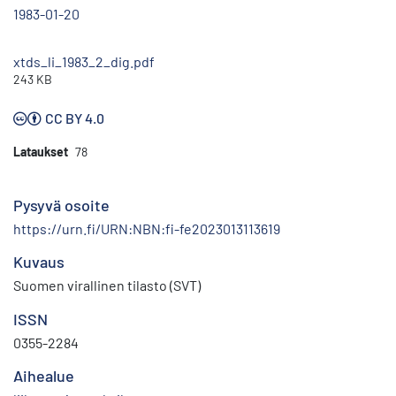
1983-01-20
xtds_li_1983_2_dig.pdf
243 KB
CC BY 4.0
Lataukset
78
Pysyvä osoite
https://urn.fi/URN:NBN:fi-fe2023013113619
Kuvaus
Suomen virallinen tilasto (SVT)
ISSN
0355-2284
Aihealue