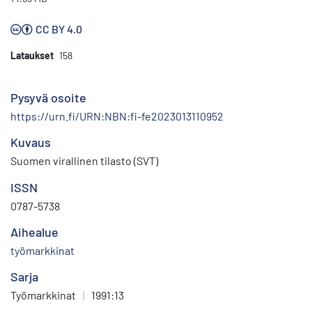
CC BY 4.0
Lataukset
158
Pysyvä osoite
https://urn.fi/URN:NBN:fi-fe2023013110952
Kuvaus
Suomen virallinen tilasto (SVT)
ISSN
0787-5738
Aihealue
työmarkkinat
Sarja
Työmarkkinat
|
1991:13