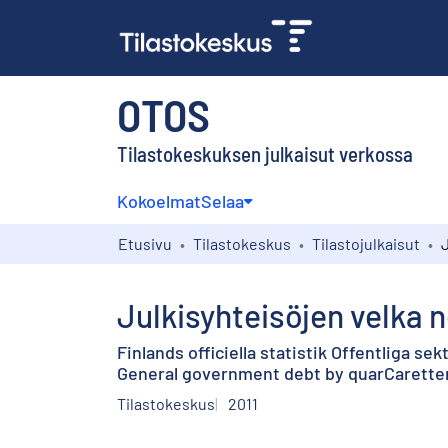
OTOS
Tilastokeskuksen julkaisut verkossa
Kokoelmat
Selaa
Etusivu
Tilastokeskus
Tilastojulkaisut
Julkisyhteisöjen velka n
Finlands officiella statistik Offentliga sekt
General government debt by quarCaretter :
Tilastokeskus
2011