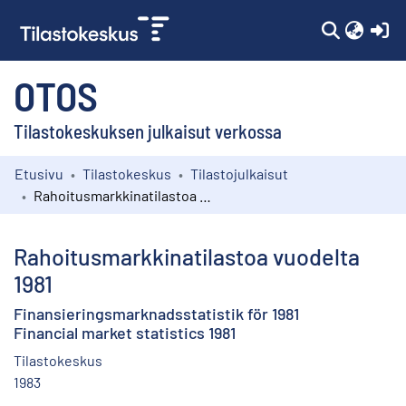
(c
OTOS
Tilastokeskuksen julkaisut verkossa
Etusivu
Tilastokeskus
Tilastojulkaisut
Kokoelmat
Rahoitusmarkkinatilastoa vuodelta 1981
Selaa
Rahoitusmarkkinatilastoa vuodelta
1981
Finansieringsmarknadsstatistik för 1981
Financial market statistics 1981
Tilastokeskus
1983