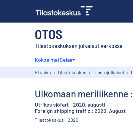
OTOS
Tilastokeskuksen julkaisut verkossa
Kokoelmat
Selaa
Etusivu
Tilastokeskus
Tilastojulkaisut
Ulkomaan meriliikenne :
Utrikes sjöfart : 2020, augusti
Foreign shipping traffic : 2020, August
Tilastokeskus
2020