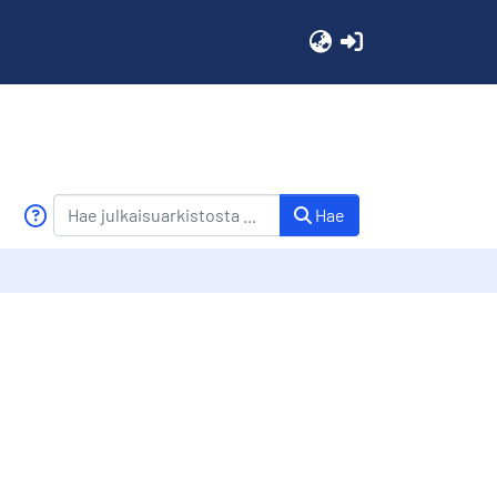
(current)
Hae