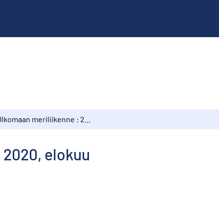
Ulkomaan meriliikenne : 2020, elokuu
 2020, elokuu