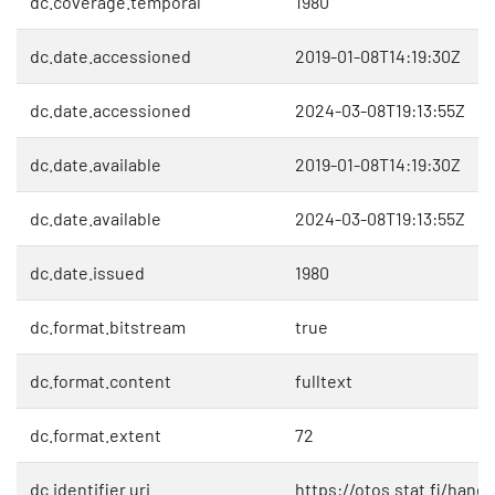
dc.coverage.temporal
1980
dc.date.accessioned
2019-01-08T14:19:30Z
dc.date.accessioned
2024-03-08T19:13:55Z
dc.date.available
2019-01-08T14:19:30Z
dc.date.available
2024-03-08T19:13:55Z
dc.date.issued
1980
dc.format.bitstream
true
dc.format.content
fulltext
dc.format.extent
72
dc.identifier.uri
https://otos.stat.fi/hand