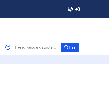
(current)
Hae