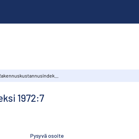
Rakennuskustannusindeksi 1972:7
ksi 1972:7
Pysyvä osoite