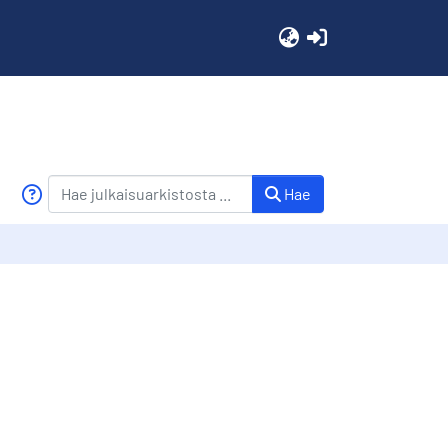
(current)
Hae