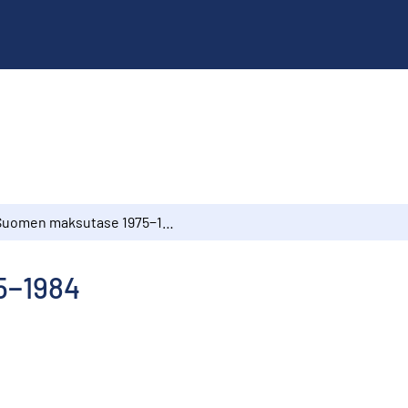
Suomen maksutase 1975−1984
5−1984