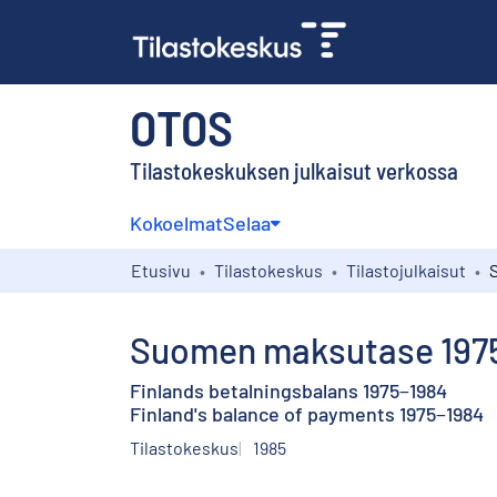
OTOS
Tilastokeskuksen julkaisut verkossa
Kokoelmat
Selaa
Etusivu
Tilastokeskus
Tilastojulkaisut
Suomen maksutase 197
Finlands betalningsbalans 1975−1984
Finland's balance of payments 1975−1984
Tilastokeskus
1985