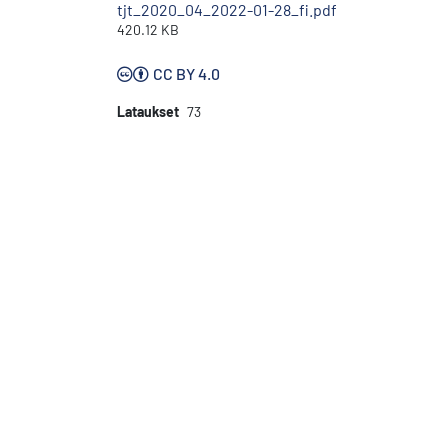
tjt_2020_04_2022-01-28_fi.pdf
420.12 KB
CC BY 4.0
Lataukset
73