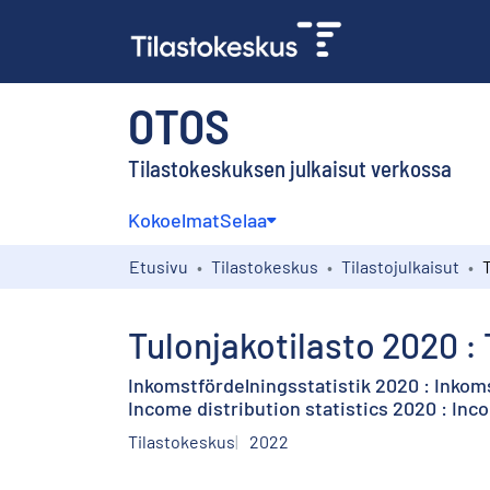
OTOS
Tilastokeskuksen julkaisut verkossa
Kokoelmat
Selaa
Etusivu
Tilastokeskus
Tilastojulkaisut
Tulonjakotilasto 2020 :
Inkomstfördelningsstatistik 2020 : Inko
Income distribution statistics 2020 : In
Tilastokeskus
2022