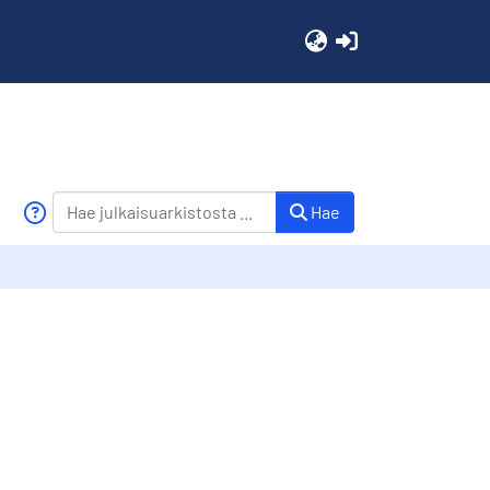
(current)
Hae