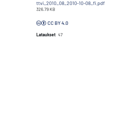
ttvi_2010_08_2010-10-08_fi.pdf
326.79 KB
CC BY 4.0
Lataukset
47