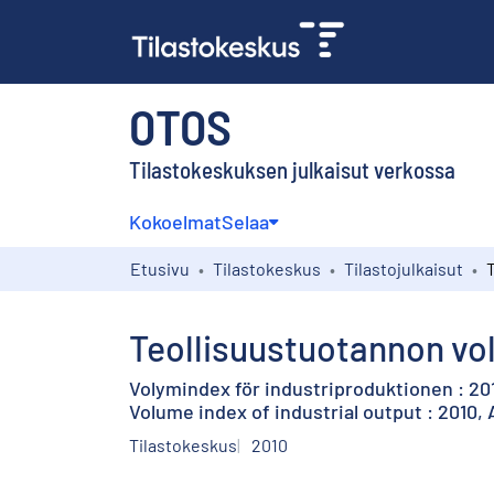
OTOS
Tilastokeskuksen julkaisut verkossa
Kokoelmat
Selaa
Etusivu
Tilastokeskus
Tilastojulkaisut
Teollisuustuotannon vol
Volymindex för industriproduktionen : 20
Volume index of industrial output : 2010,
Tilastokeskus
2010