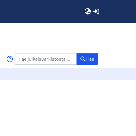
(current)
Hae