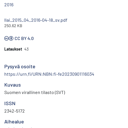
2016
llai_2015_04_2016-04-18_sv.pdf
250.62 KB
CC BY 4.0
Lataukset
43
Pysyvä osoite
https://urn.fi/URN:NBN:fi-fe20230901116034
Kuvaus
Suomen virallinen tilasto (SVT)
ISSN
2342-5172
Aihealue