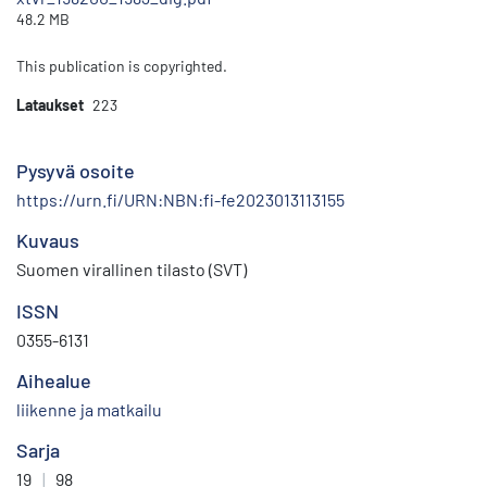
48.2 MB
This publication is copyrighted.
Lataukset
223
Pysyvä osoite
https://urn.fi/URN:NBN:fi-fe2023013113155
Kuvaus
Suomen virallinen tilasto (SVT)
ISSN
0355-6131
Aihealue
liikenne ja matkailu
Sarja
19
|
98