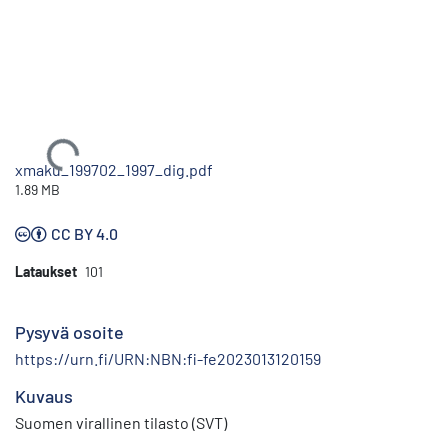
Ladataan...
xmaku_199702_1997_dig.pdf
1.89 MB
CC BY 4.0
Lataukset
101
Pysyvä osoite
https://urn.fi/URN:NBN:fi-fe2023013120159
Kuvaus
Suomen virallinen tilasto (SVT)