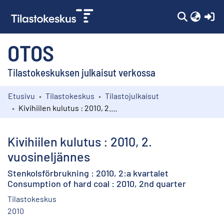
(c
OTOS
Tilastokeskuksen julkaisut verkossa
Etusivu
Tilastokeskus
Tilastojulkaisut
Kokoelmat
Kivihiilen kulutus : 2010, 2. vuosineljännes
Selaa
Kivihiilen kulutus : 2010, 2.
vuosineljännes
Stenkolsförbrukning : 2010, 2:a kvartalet
Consumption of hard coal : 2010, 2nd quarter
Tilastokeskus
2010