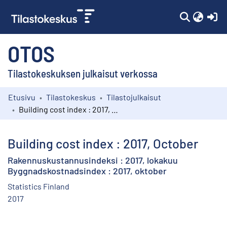
(c
OTOS
Tilastokeskuksen julkaisut verkossa
Etusivu
Tilastokeskus
Tilastojulkaisut
Kokoelmat
Building cost index : 2017, October
Selaa
Building cost index : 2017, October
Rakennuskustannusindeksi : 2017, lokakuu
Byggnadskostnadsindex : 2017, oktober
Statistics Finland
2017