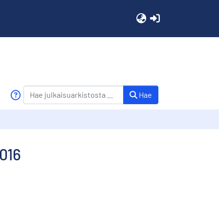
(current)
Hae
2016