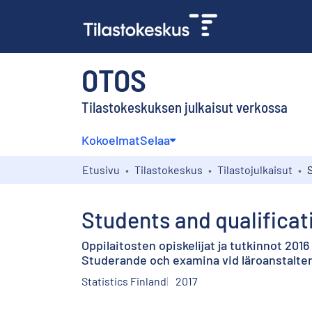
OTOS
Tilastokeskuksen julkaisut verkossa
Kokoelmat
Selaa
Etusivu
Tilastokeskus
Tilastojulkaisut
Students and qualificat
Oppilaitosten opiskelijat ja tutkinnot 2016
Studerande och examina vid läroanstalte
Statistics Finland
2017