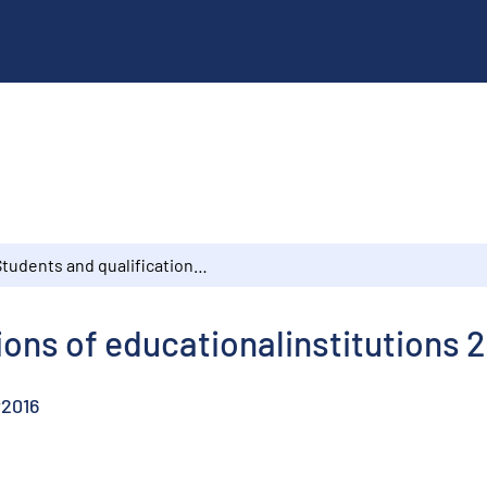
Students and qualifications of educationalinstitutions 2016
ions of educationalinstitutions 
r2016