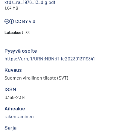
xtds_ra_1976_13_dig.pdf
1.64 MB
CC BY 4.0
Lataukset
83
Pysyvä osoite
https://urn.fi/URN:NBN:fi-fe2023013119341
Kuvaus
Suomen virallinen tilasto (SVT)
ISSN
0355-2314
Aihealue
rakentaminen
Sarja