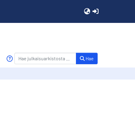
(current)
Hae