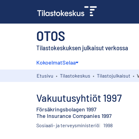
OTOS
Tilastokeskuksen julkaisut verkossa
Kokoelmat
Selaa
Etusivu
Tilastokeskus
Tilastojulkaisut
Vakuutusyhtiöt 1997
Försäkringsbolagen 1997
The Insurance Companies 1997
Sosiaali- ja terveysministeriö
1998