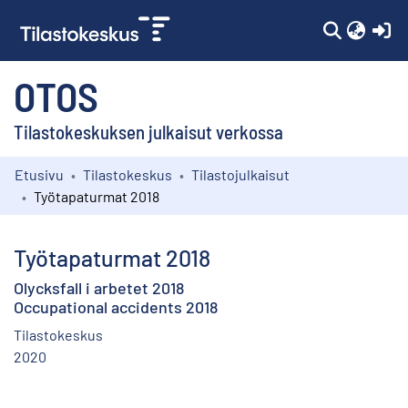
(c
OTOS
Tilastokeskuksen julkaisut verkossa
Etusivu
Tilastokeskus
Tilastojulkaisut
Kokoelmat
Työtapaturmat 2018
Selaa
Työtapaturmat 2018
Olycksfall i arbetet 2018
Occupational accidents 2018
Tilastokeskus
2020