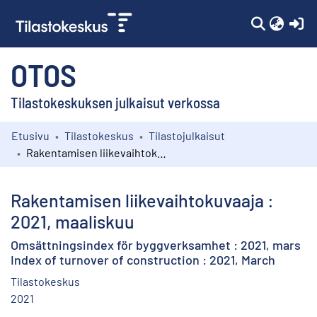
(c
OTOS
Tilastokeskuksen julkaisut verkossa
Etusivu
Tilastokeskus
Tilastojulkaisut
Kokoelmat
Rakentamisen liikevaihtokuvaaja : 2021, maaliskuu
Selaa
Rakentamisen liikevaihtokuvaaja :
2021, maaliskuu
Omsättningsindex för byggverksamhet : 2021, mars
Index of turnover of construction : 2021, March
Tilastokeskus
2021