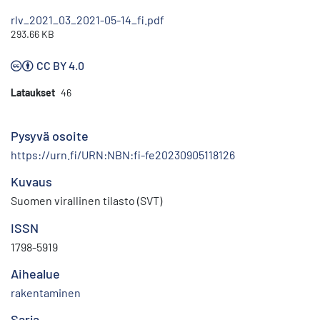
rlv_2021_03_2021-05-14_fi.pdf
293.66 KB
CC BY 4.0
Lataukset
46
Pysyvä osoite
https://urn.fi/URN:NBN:fi-fe20230905118126
Kuvaus
Suomen virallinen tilasto (SVT)
ISSN
1798-5919
Aihealue
rakentaminen
Sarja