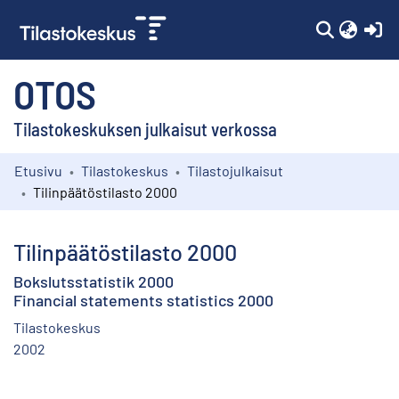
(c
OTOS
Tilastokeskuksen julkaisut verkossa
Etusivu
Tilastokeskus
Tilastojulkaisut
Kokoelmat
Tilinpäätöstilasto 2000
Selaa
Tilinpäätöstilasto 2000
Bokslutsstatistik 2000
Financial statements statistics 2000
Tilastokeskus
2002