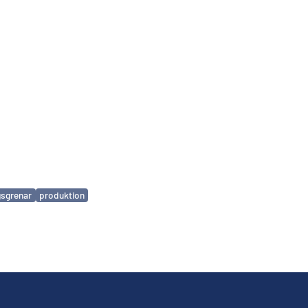
gsgrenar
produktion