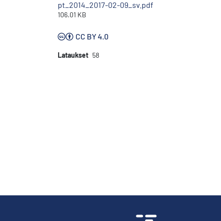
pt_2014_2017-02-09_sv.pdf
106.01 KB
CC BY 4.0
Lataukset
58