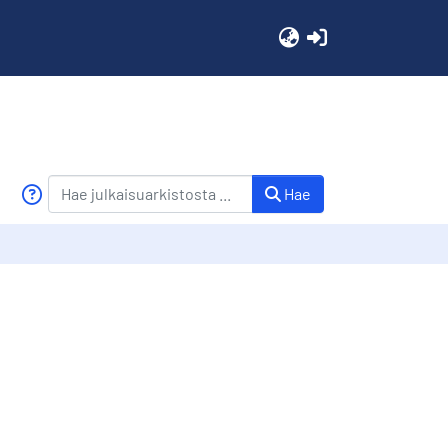
(current)
Hae