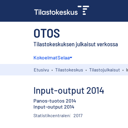
OTOS
Tilastokeskuksen julkaisut verkossa
Kokoelmat
Selaa
Etusivu
Tilastokeskus
Tilastojulkaisut
Input-output 2014
Panos-tuotos 2014
Input-output 2014
Statistikcentralen
2017