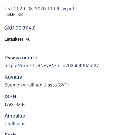
ttvi_2020_08_2020-10-09_sv.pdf
359.54 KB
CC BY 4.0
Lataukset
40
Pysyvä osoite
https://urn.fi/URN:NBN:fi-fe20230919133127
Kuvaus
Suomen virallinen tilasto (SVT)
ISSN
1798-9264
Aihealue
teollisuus
Sarja