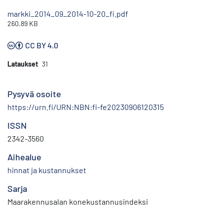
markki_2014_09_2014-10-20_fi.pdf
260.89 KB
CC BY 4.0
Lataukset
31
Pysyvä osoite
https://urn.fi/URN:NBN:fi-fe20230906120315
ISSN
2342-3560
Aihealue
hinnat ja kustannukset
Sarja
Maarakennusalan konekustannusindeksi