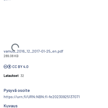
Ladataan...
vamuu_2016_12_2017-01-25_en.pdf
289.08 KB
CC BY 4.0
Lataukset
32
Pysyvä osoite
https://urn.fi/URN:NBN:fi-fe20230925137071
Kuvaus