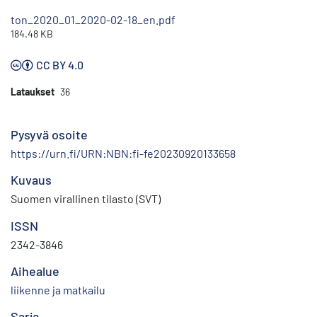
ton_2020_01_2020-02-18_en.pdf
184.48 KB
CC BY 4.0
Lataukset
36
Pysyvä osoite
https://urn.fi/URN:NBN:fi-fe20230920133658
Kuvaus
Suomen virallinen tilasto (SVT)
ISSN
2342-3846
Aihealue
liikenne ja matkailu
Sarja