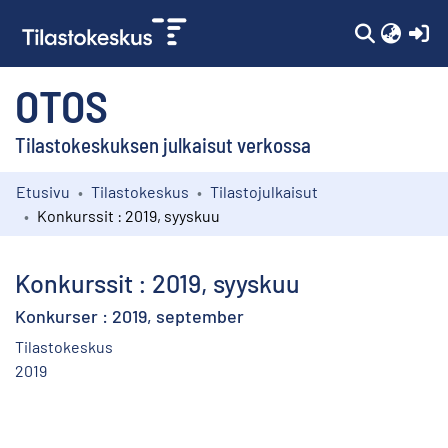
(c
OTOS
Tilastokeskuksen julkaisut verkossa
Etusivu
Tilastokeskus
Tilastojulkaisut
Kokoelmat
Konkurssit : 2019, syyskuu
Selaa
Konkurssit : 2019, syyskuu
Konkurser : 2019, september
Tilastokeskus
2019