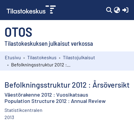
(c
OTOS
Tilastokeskuksen julkaisut verkossa
Etusivu
Tilastokeskus
Tilastojulkaisut
Kokoelmat
Befolkningsstruktur 2012 : Årsöversikt
Selaa
Befolkningsstruktur 2012 : Årsöversikt
Väestörakenne 2012 : Vuosikatsaus
Population Structure 2012 : Annual Review
Statistikcentralen
2013