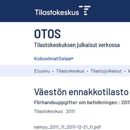
OTOS
Tilastokeskuksen julkaisut verkossa
Kokoelmat
Selaa
Etusivu
Tilastokeskus
Tilastojulkaisut
Väestön ennakkotilasto 
Förhandsuppgifter om befolkningen : 201
Tilastokeskus
2011
vamuu_2011_11_2011-12-21_fi.pdf