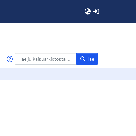
(current)
Hae