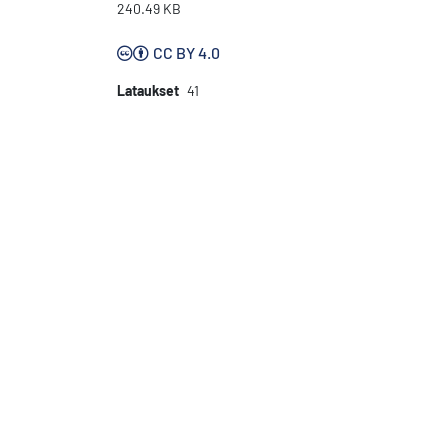
240.49 KB
CC BY 4.0
Lataukset
41