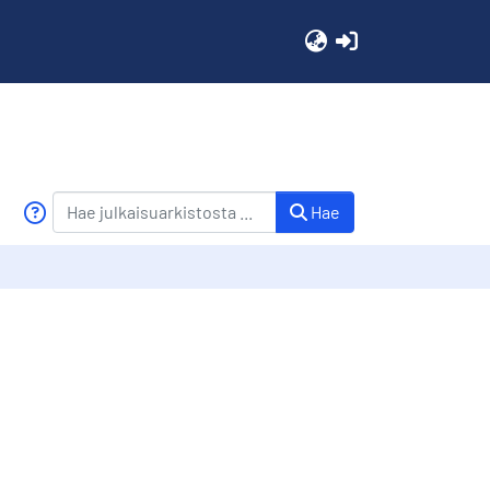
(current)
Hae