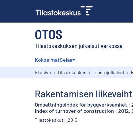
OTOS
Tilastokeskuksen julkaisut verkossa
Kokoelmat
Selaa
Etusivu
Tilastokeskus
Tilastojulkaisut
Rakentamisen liikevaiht
Omsättningsindex för byggverksamhet : 
Index of turnover of construction : 2012,
Tilastokeskus
2013