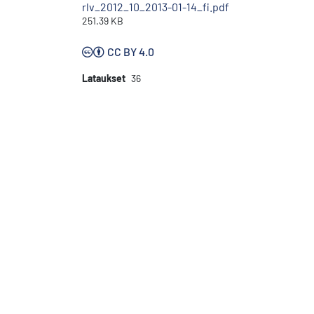
rlv_2012_10_2013-01-14_fi.pdf
251.39 KB
CC BY 4.0
Lataukset
36