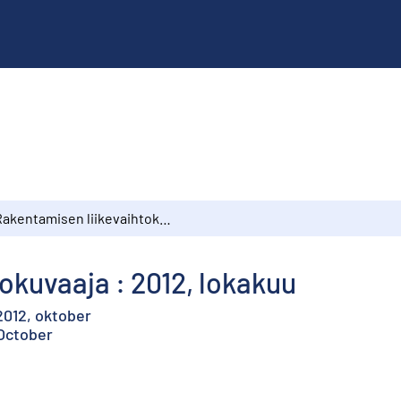
Rakentamisen liikevaihtokuvaaja : 2012, lokakuu
okuvaaja : 2012, lokakuu
2012, oktober
 October