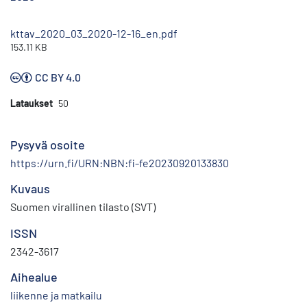
kttav_2020_03_2020-12-16_en.pdf
153.11 KB
CC BY 4.0
Lataukset
50
Pysyvä osoite
https://urn.fi/URN:NBN:fi-fe20230920133830
Kuvaus
Suomen virallinen tilasto (SVT)
ISSN
2342-3617
Aihealue
liikenne ja matkailu