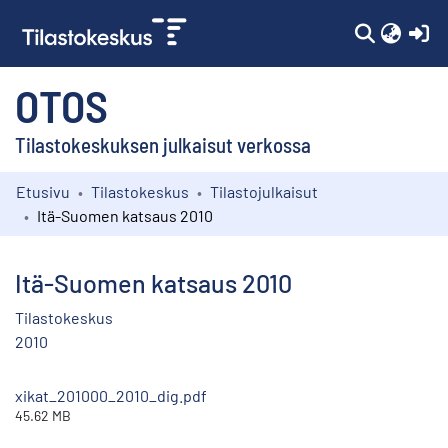
(c
OTOS
Tilastokeskuksen julkaisut verkossa
Etusivu
Tilastokeskus
Tilastojulkaisut
Kokoelmat
Itä-Suomen katsaus 2010
Selaa
Itä-Suomen katsaus 2010
Tilastokeskus
2010
xikat_201000_2010_dig.pdf
45.62 MB