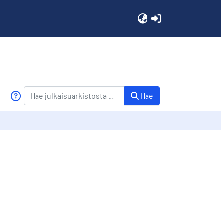
(current)
Hae