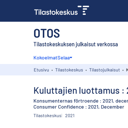
OTOS
Tilastokeskuksen julkaisut verkossa
Kokoelmat
Selaa
Etusivu
Tilastokeskus
Tilastojulkaisut
Kuluttajien luottamus : 
Konsumenternas förtroende : 2021, dec
Consumer Confidence : 2021, December
Tilastokeskus
2021