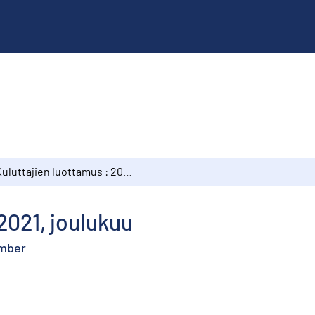
Kuluttajien luottamus : 2021, joulukuu
2021, joulukuu
ember