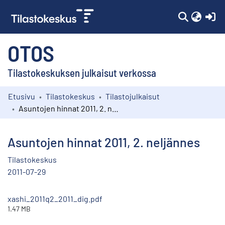
(c
OTOS
Tilastokeskuksen julkaisut verkossa
Etusivu
Tilastokeskus
Tilastojulkaisut
Kokoelmat
Asuntojen hinnat 2011, 2. neljännes
Selaa
Asuntojen hinnat 2011, 2. neljännes
Tilastokeskus
2011-07-29
xashi_2011q2_2011_dig.pdf
1.47 MB