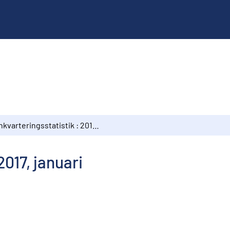
Inkvarteringsstatistik : 2017, januari
2017, januari