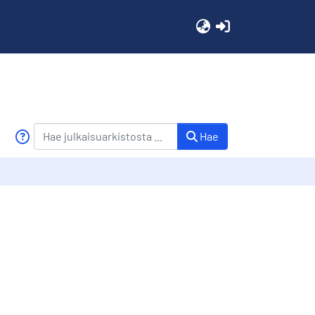
(current)
Hae