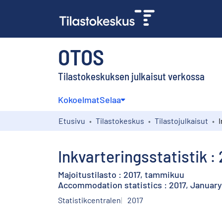
OTOS
Tilastokeskuksen julkaisut verkossa
Kokoelmat
Selaa
Etusivu
Tilastokeskus
Tilastojulkaisut
Inkvarteringsstatistik : 
Majoitustilasto : 2017, tammikuu
Accommodation statistics : 2017, January
Statistikcentralen
2017