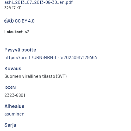
ashi_2013_07_2013-08-30_en.pdf
328.17 KB
CC BY 4.0
Lataukset
43
Pysyvä osoite
https://urn.fi/URN:NBN:fi-fe20230917129464
Kuvaus
Suomen virallinen tilasto (SVT)
ISSN
2323-8801
Aihealue
asuminen
Sarja