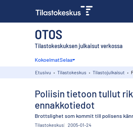
OTOS
Tilastokeskuksen julkaisut verkossa
Kokoelmat
Selaa
Etusivu
Tilastokeskus
Tilastojulkaisut
Poliisin tietoon tullut 
ennakkotiedot
Brottslighet som kommit till polisens kä
Tilastokeskus
2005-01-24