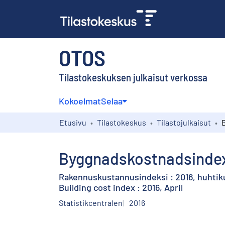
OTOS
Tilastokeskuksen julkaisut verkossa
Kokoelmat
Selaa
Etusivu
Tilastokeskus
Tilastojulkaisut
Byggnadskostnadsindex :
Rakennuskustannusindeksi : 2016, huhtik
Building cost index : 2016, April
Statistikcentralen
2016