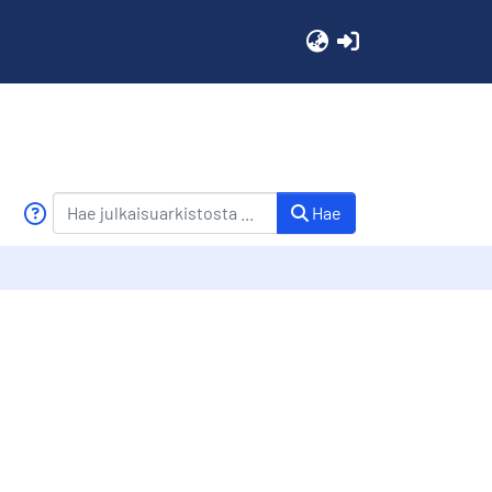
(current)
Hae