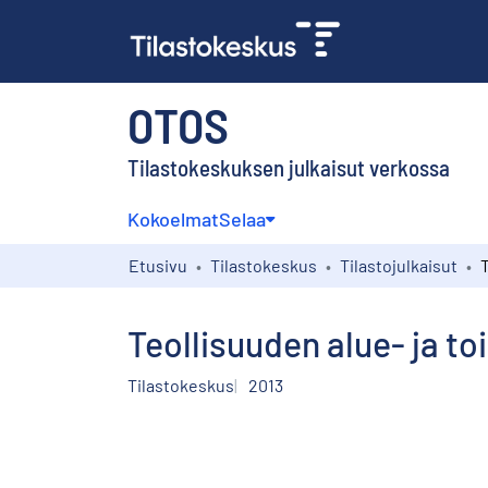
OTOS
Tilastokeskuksen julkaisut verkossa
Kokoelmat
Selaa
Etusivu
Tilastokeskus
Tilastojulkaisut
Teollisuuden alue- ja to
Tilastokeskus
2013