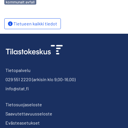
kommunalt avfall
Tietueen kaikki tiedot
Tietopalvelu
029 551 2220
(arkisin klo 9.00-16.00)
info@stat.fi
Tietosuojaseloste
Saavutettavuusseloste
Evästeasetukset