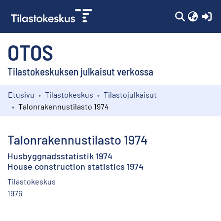
(c
OTOS
Tilastokeskuksen julkaisut verkossa
Etusivu
Tilastokeskus
Tilastojulkaisut
Kokoelmat
Talonrakennustilasto 1974
Selaa
Talonrakennustilasto 1974
Husbyggnadsstatistik 1974
House construction statistics 1974
Tilastokeskus
1976