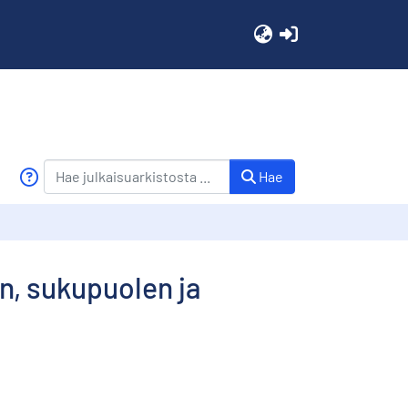
(current)
Hae
n, sukupuolen ja