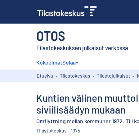
OTOS
Tilastokeskuksen julkaisut verkossa
Kokoelmat
Selaa
Etusivu
Tilastokeskus
Tilastojulkaisut
Kuntien välinen muuttol
siviilisäädyn mukaan
Omflyttning mellan kommuner 1972: Till ko
Tilastokeskus
1975