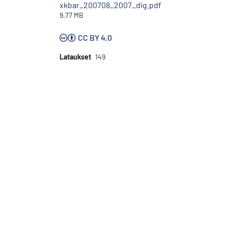
xkbar_200708_2007_dig.pdf
9.77 MB
CC BY 4.0
Lataukset
149