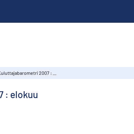
Kuluttajabarometri 2007 : elokuu
 : elokuu