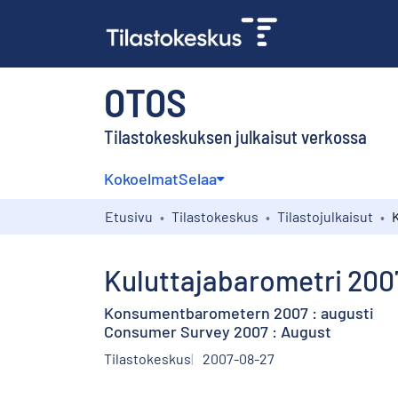
OTOS
Tilastokeskuksen julkaisut verkossa
Kokoelmat
Selaa
Etusivu
Tilastokeskus
Tilastojulkaisut
Kuluttajabarometri 2007
Konsumentbarometern 2007 : augusti
Consumer Survey 2007 : August
Tilastokeskus
2007-08-27