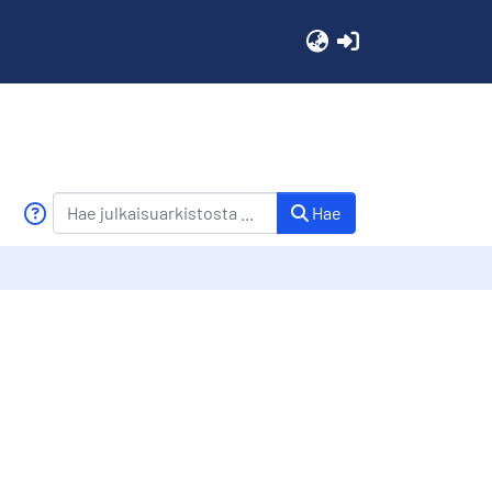
(current)
Hae