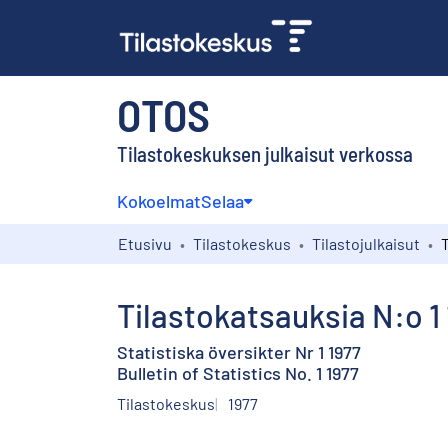
OTOS
Tilastokeskuksen julkaisut verkossa
Kokoelmat
Selaa
Etusivu
Tilastokeskus
Tilastojulkaisut
T
Tilastokatsauksia N:o 1
Statistiska översikter Nr 1 1977
Bulletin of Statistics No. 1 1977
Tilastokeskus
1977