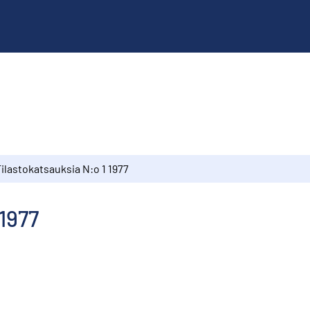
ilastokatsauksia N:o 1 1977
 1977