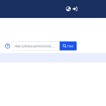
(current)
Hae