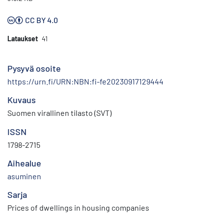
CC BY 4.0
Lataukset
41
Pysyvä osoite
https://urn.fi/URN:NBN:fi-fe20230917129444
Kuvaus
Suomen virallinen tilasto (SVT)
ISSN
1798-2715
Aihealue
asuminen
Sarja
Prices of dwellings in housing companies