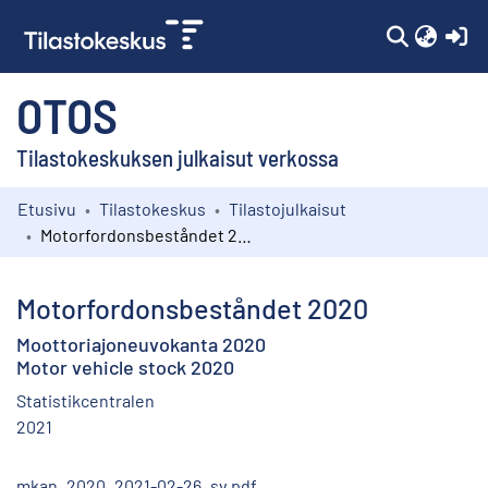
(c
OTOS
Tilastokeskuksen julkaisut verkossa
Etusivu
Tilastokeskus
Tilastojulkaisut
Kokoelmat
Motorfordonsbeståndet 2020
Selaa
Motorfordonsbeståndet 2020
Moottoriajoneuvokanta 2020
Motor vehicle stock 2020
Statistikcentralen
2021
mkan_2020_2021-02-26_sv.pdf