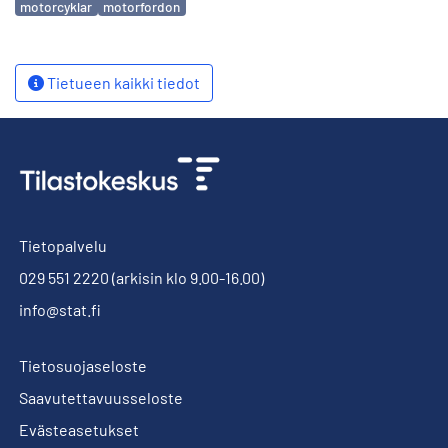
motorcyklar
motorfordon
Tietueen kaikki tiedot
Tietopalvelu
029 551 2220
(arkisin klo 9.00-16.00)
info@stat.fi
Tietosuojaseloste
Saavutettavuusseloste
Evästeasetukset