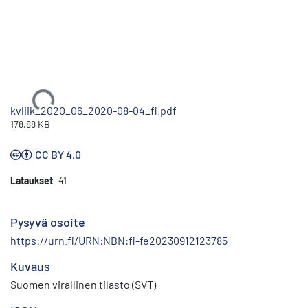
Ladataan...
kvliik_2020_06_2020-08-04_fi.pdf
178.88 KB
CC BY 4.0
Lataukset
41
Pysyvä osoite
https://urn.fi/URN:NBN:fi-fe20230912123785
Kuvaus
Suomen virallinen tilasto (SVT)