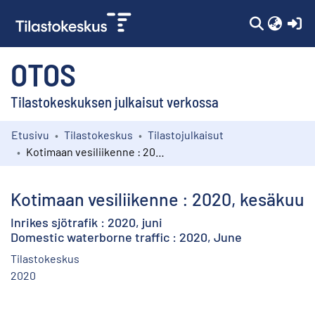
(c
OTOS
Tilastokeskuksen julkaisut verkossa
Etusivu
Tilastokeskus
Tilastojulkaisut
Kokoelmat
Kotimaan vesiliikenne : 2020, kesäkuu
Selaa
Kotimaan vesiliikenne : 2020, kesäkuu
Inrikes sjötrafik : 2020, juni
Domestic waterborne traffic : 2020, June
Tilastokeskus
2020