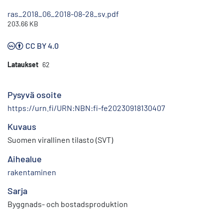
ras_2018_06_2018-08-28_sv.pdf
203.66 KB
CC BY 4.0
Lataukset
62
Pysyvä osoite
https://urn.fi/URN:NBN:fi-fe20230918130407
Kuvaus
Suomen virallinen tilasto (SVT)
Aihealue
rakentaminen
Sarja
Byggnads- och bostadsproduktion