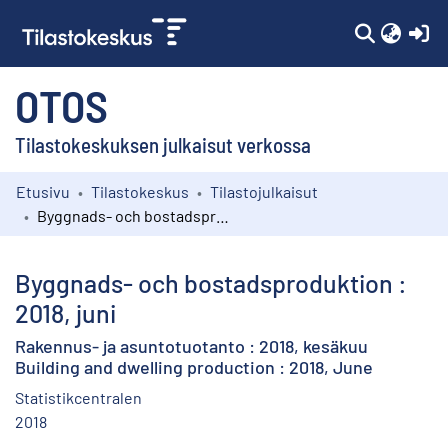
(c
OTOS
Tilastokeskuksen julkaisut verkossa
Etusivu
Tilastokeskus
Tilastojulkaisut
Kokoelmat
Byggnads- och bostadsproduktion : 2018, juni
Selaa
Byggnads- och bostadsproduktion :
2018, juni
Rakennus- ja asuntotuotanto : 2018, kesäkuu
Building and dwelling production : 2018, June
Statistikcentralen
2018