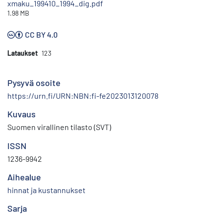
xmaku_199410_1994_dig.pdf
1.98 MB
CC BY 4.0
Lataukset
123
Pysyvä osoite
https://urn.fi/URN:NBN:fi-fe2023013120078
Kuvaus
Suomen virallinen tilasto (SVT)
ISSN
1236-9942
Aihealue
hinnat ja kustannukset
Sarja